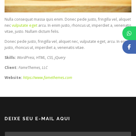
Nulla consequat massa quis enim. Donec pede justo, fringilla vel, aliquet
nec
vulputate eget
arcu. In enim justo, rhoncus ut, imperdiet a, venenatis
vitae, justo. Nullam dictum felis.
Donec pede justo, fringilla vel, aliquet nec, vulputate eget, arcu. In enim
justo, rhoncus ut, imperdiet a, venenatis vitae.
Skills:
WordPress, HTML, CSS, jQuery
Client:
FameThemes, LLC
Website:
https://www.famethemes.com
DEIXE SEU E-MAIL AQUI
E